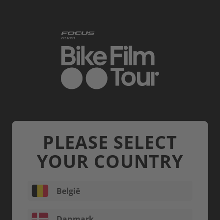
Skip to main content
PLEASE SELECT
YOUR COUNTRY
België
Danmark