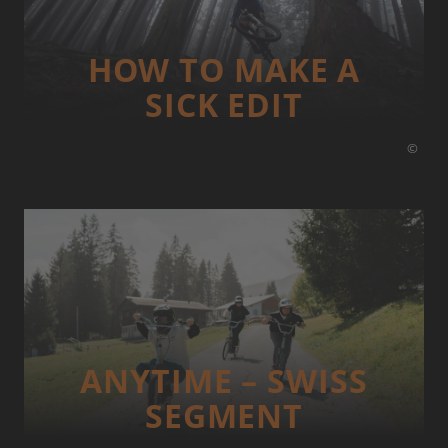
HOW TO MAKE A
SICK EDIT
©
ANYTIME – SWISS
SEGMENT