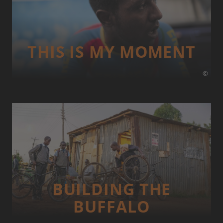
THIS IS MY MOMENT
©
BUILDING THE
BUFFALO