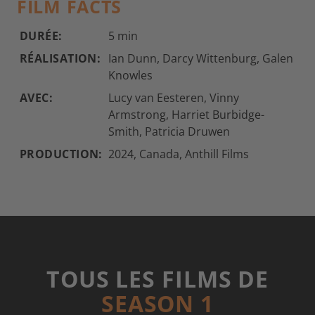
FILM FACTS
DURÉE:
5 min
RÉALISATION:
Ian Dunn, Darcy Wittenburg, Galen
Knowles
AVEC:
Lucy van Eesteren, Vinny
Armstrong, Harriet Burbidge-
Smith, Patricia Druwen
PRODUCTION:
2024, Canada, Anthill Films
TOUS LES FILMS DE
SEASON 1