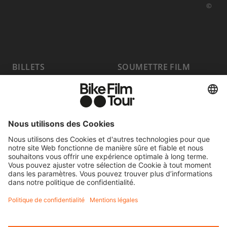
©
BILLETS
SOUMETTRE FILM
PROGRAMME
FAQ
HOST A SHOW
MEDIA HUB
DEVENIR
EMPLOIS
PARTENAIRE
CONTACT
SE RÉTRACTER