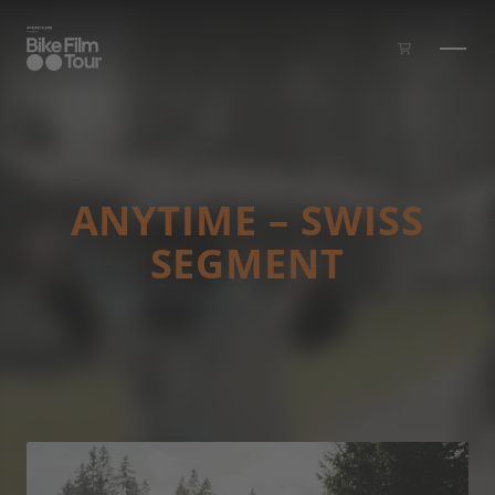
Skip to main content
ANYTIME – SWISS
SEGMENT