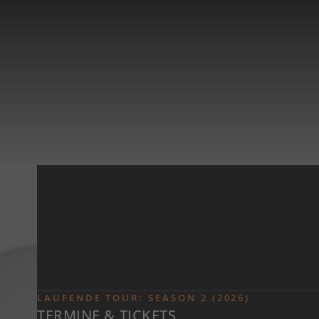
Zum Inhalt springen
LAUFENDE TOUR: SEASON 2 (2026)
TERMINE & TICKETS