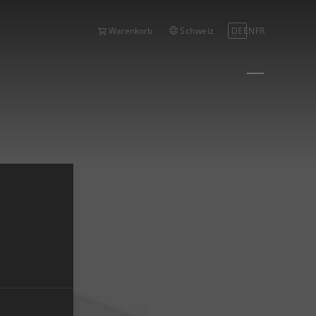
Schweiz
DE
EN
FR
Warenkorb