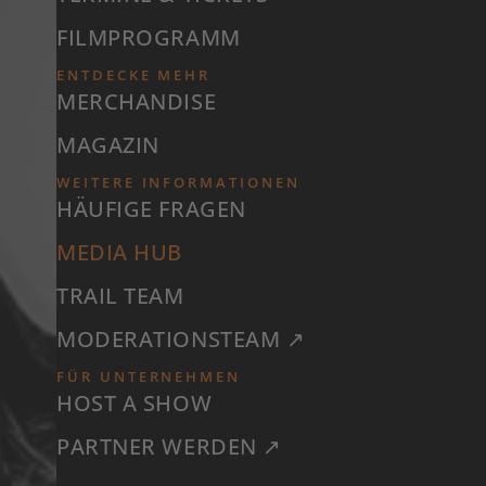
FILMPROGRAMM
ENTDECKE MEHR
MERCHANDISE
MAGAZIN
WEITERE INFORMATIONEN
HÄUFIGE FRAGEN
MEDIA HUB
TRAIL TEAM
MODERATIONSTEAM ↗
FÜR UNTERNEHMEN
HOST A SHOW
PARTNER WERDEN ↗