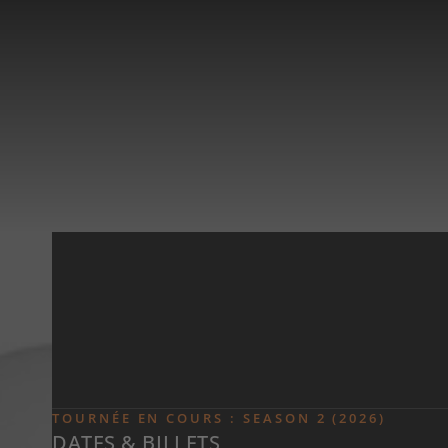
Skip to main content
TOURNÉE EN COURS : SEASON 2 (2026)
DATES & BILLETS