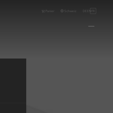
Schweiz
DE
EN
FR
Panier