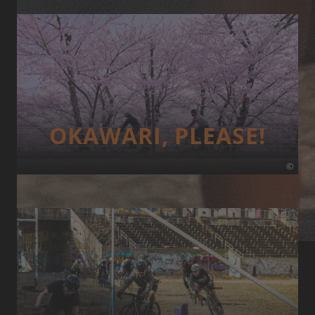
OKAWARI, PLEASE!
©