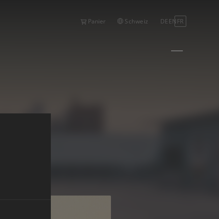
Schweiz
DE
EN
FR
Panier