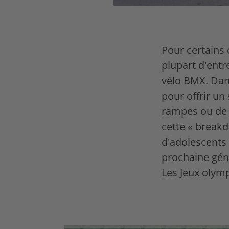
Pour certains 
plupart d'entre
vélo BMX. Dans
pour offrir un
rampes ou de r
cette « breakd
d'adolescents 
prochaine géné
Les Jeux olympi