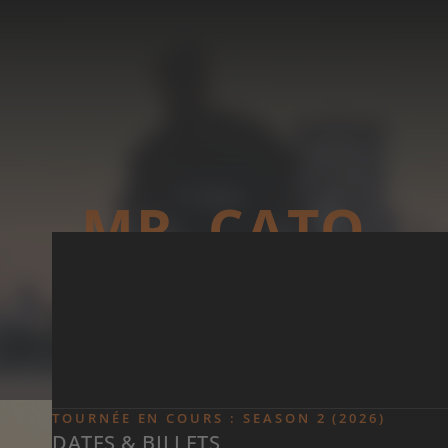
Skip to main content
MR. CATO
TOURNÉE EN COURS : SEASON 2 (2026)
DATES & BILLETS