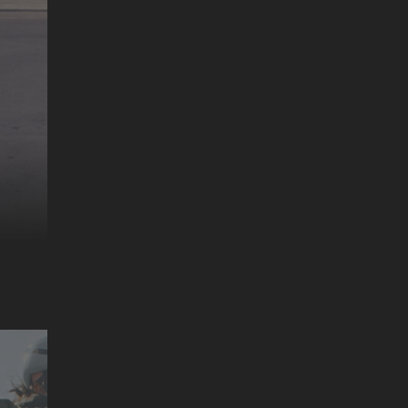
MR. CATO