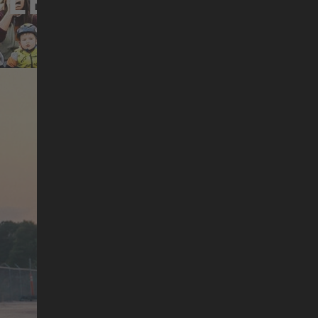
 LES FILMS DE
SEA