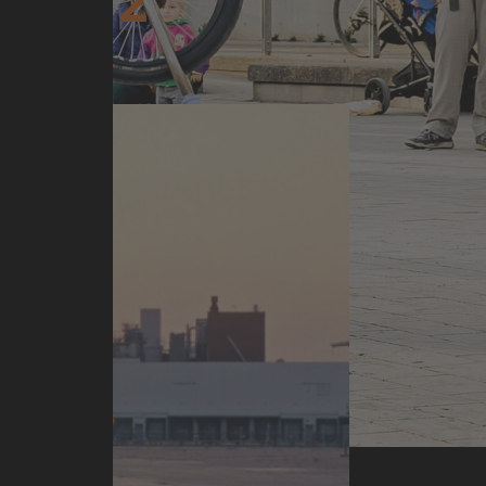
SON 2