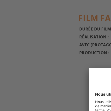
FILM F
DURÉE DU FILM
RÉALISATION :
AVEC (PROTAGO
PRODUCTION :