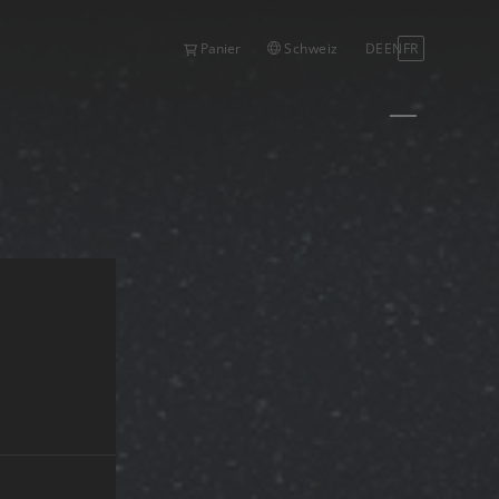
Schweiz
DE
EN
FR
Panier